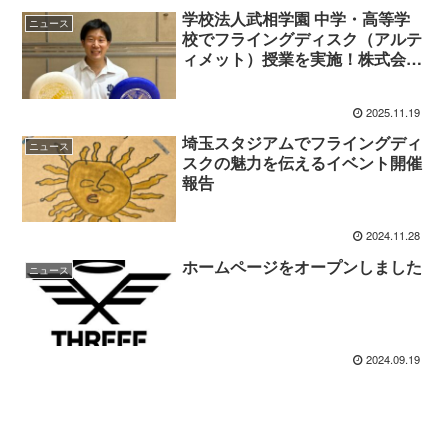
学校法人武相学園 中学・高等学
ニュース
校でフライングディスク（アルテ
ィメット）授業を実施！株式会社
THREEEがディスクを提供しまし
た
2025.11.19
埼玉スタジアムでフライングディ
ニュース
スクの魅力を伝えるイベント開催
報告
2024.11.28
ホームページをオープンしました
ニュース
2024.09.19