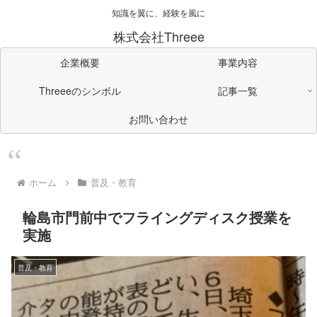
知識を翼に、経験を風に
株式会社Threee
企業概要
事業内容
Threeeのシンボル
記事一覧
お問い合わせ
ホーム
普及・教育
輪島市門前中でフライングディスク授業を
実施
普及・教育