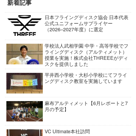
新着記事
日本フライングディスク協会 日本代表
公式ユニフォームサプライヤー
（2026–2027年度）に選定
学校法人武相学園 中学・高等学校でフ
ライングディスク（アルティメット）
授業を実施！株式会社THREEEがディ
スクを提供しました
平井西小学校・大杉小学校にてフライ
ングディスク教室を実施しています
麻布アルティメット【6月レポートと7
月の予定】
VC Ultimate本社訪問