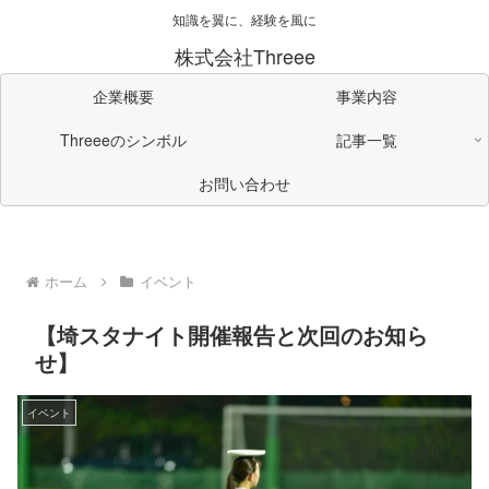
知識を翼に、経験を風に
株式会社Threee
企業概要
事業内容
Threeeのシンボル
記事一覧
お問い合わせ
ホーム
イベント
【埼スタナイト開催報告と次回のお知ら
せ】
イベント