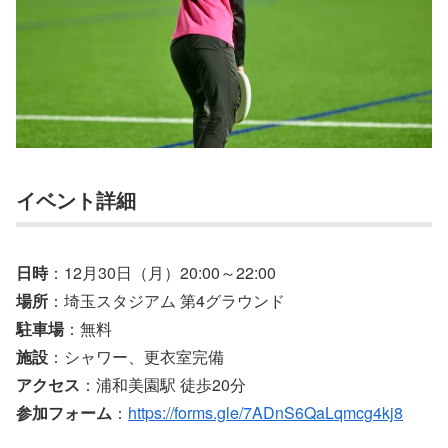
イベント詳細
日時
：12月30日（月）20:00～22:00
場所
：埼玉スタジアム 第4グラウンド
駐車場
：無料
施設
：シャワー、更衣室完備
アクセス
：浦和美園駅 徒歩20分
参加フォーム
：
https://forms.gle/7ADnS6QaLqmcg4kj8